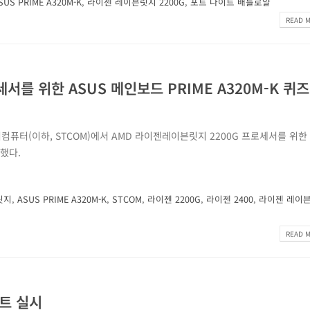
SUS PRIME A320M-K
,
라이젠 레이븐릿지 2200G
,
포트 나이트 배틀로얄
READ M
서를 위한 ASUS 메인보드 PRIME A320M-K 퀴
퓨터(이하, STCOM)에서 AMD 라이젠레이븐릿지 2200G 프로세서를 위한 
전했다.
릿지
,
ASUS PRIME A320M-K
,
STCOM
,
라이젠 2200G
,
라이젠 2400
,
라이젠 레이
READ M
벤트 실시