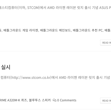
티컴퓨터(이하, STCOM)에서 AMD 라이젠 레이븐 릿지 출시 기념 ASUS P
동
,
배틀그라운드 게임 라이젠
,
배틀그라운드 메인보드
,
배틀그라운드 추천 PC
,
배틀
READ M
트 실시
(http://www.stcom.co.kr)에서 AMD 라이젠 레이븐 릿지 출시 기념 
RIME A320M-K 퀴즈
,
블루투스 스피커
0 Comments
READ M