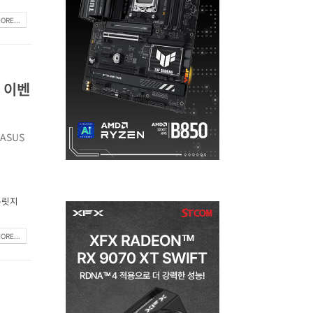
ORE...
즈 이벤
ASUS
븐릿지
ORE...