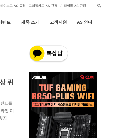
메인보드 AS 규정
그래픽카드 AS 규정
기타제품 AS 규정
 이벤트
제품 소개
고객지원
AS 안내
영상 퀴
 이벤트를
온라인 이
븐릿지