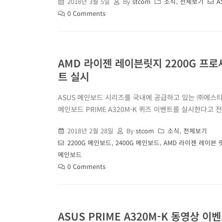
2018년 3월 5일
By
stcom
소식
,
전체보기
A
0 Comments
AMD 라이젠 레이븐릿지 2200G 프로세
트 실시
ASUS 메인보드 시리즈를 국내에 공급하고 있는 ㈜에스티컴
메인보드 PRIME A320M-K 퀴즈 이벤트를 실시한다고 
2018년 2월 28일
By
stcom
소식
,
전체보기
2200G 메인보드
,
2400G 메인보드
,
AMD 라이젠 레이븐 
메인보드
0 Comments
ASUS PRIME A320M-K 동영상 이