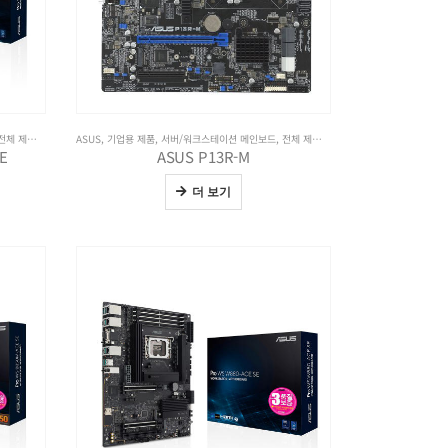
전체 제품보기
ASUS
,
기업용 제품
,
서버/워크스테이션 메인보드
,
전체 제품보기
E
ASUS P13R-M
더 보기