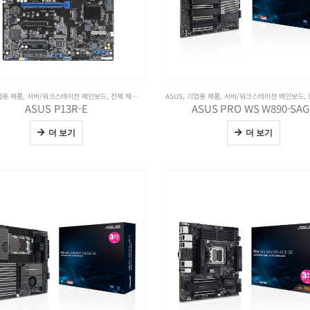
업용 제품
,
서버/워크스테이션 메인보드
,
전체 제품보기
ASUS
,
기업용 제품
,
서버/워크스테이션 메인보드
,
ASUS P13R-E
ASUS PRO WS W890-SAG
더 보기
더 보기