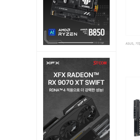
ASUS
,
기