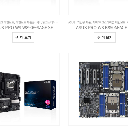
US 메인보드
,
메인보드 제품군
,
서버/워크스테이션 메인보드
ASUS
,
기업용 제품
,
서버/워크스테이션 메인보드
,
US PRO WS W890E-SAGE SE
ASUS PRO WS B850M-ACE
더 보기
더 보기