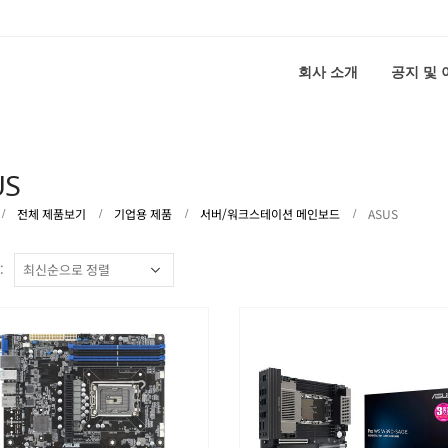
회사 소개
공지 및
US
전체 제품보기
기업용 제품
서버/워크스테이션 메인보드
ASUS
: