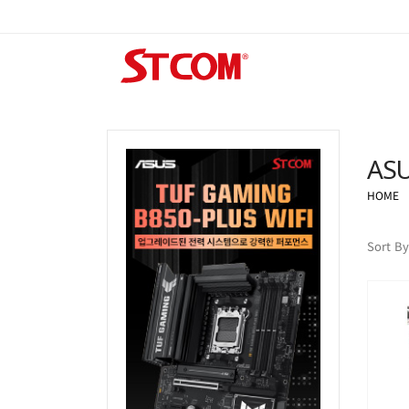
AS
HOME
Sort By