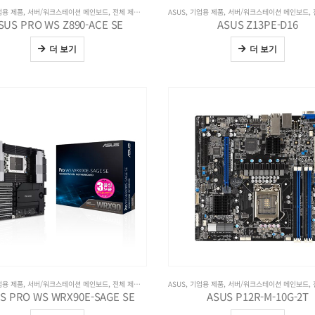
업용 제품
,
서버/워크스테이션 메인보드
,
전체 제품보기
ASUS
,
기업용 제품
,
서버/워크스테이션 메인보드
,
SUS PRO WS Z890-ACE SE
ASUS Z13PE-D16
더 보기
더 보기
업용 제품
,
서버/워크스테이션 메인보드
,
전체 제품보기
ASUS
,
기업용 제품
,
서버/워크스테이션 메인보드
,
S PRO WS WRX90E-SAGE SE
ASUS P12R-M-10G-2T