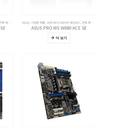
전체 제품보기
ASUS
,
기업용 제품
,
서버/워크스테이션 메인보드
,
전체 제품보기
 SE
ASUS PRO WS W880-ACE SE
더 보기