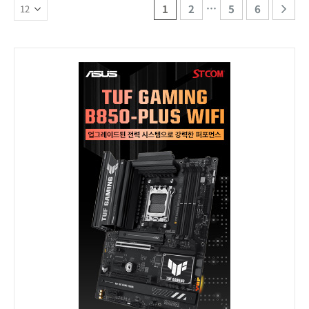
…
1
2
5
6