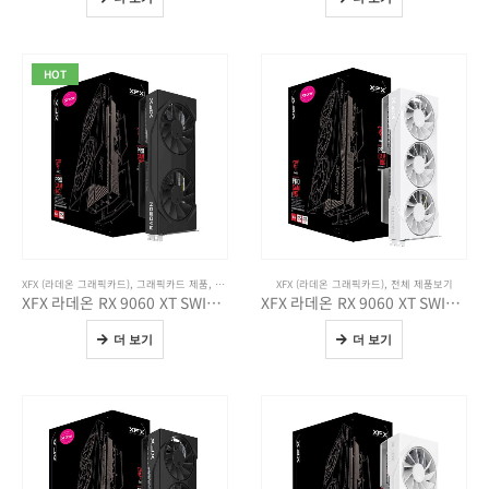
HOT
XFX (라데온 그래픽카드)
,
그래픽카드 제품
,
전체 제품보기
XFX (라데온 그래픽카드)
,
전체 제품보기
XFX 라데온 RX 9060 XT SWIFT DUAL OC D6 16GB
XFX 라데온 RX 9060 XT SWIFT WHITE OC D6 16GB
더 보기
더 보기