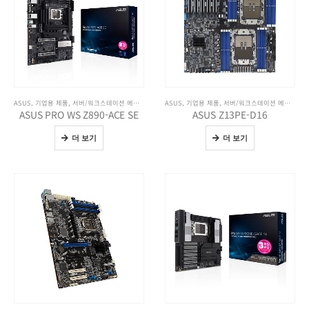
ASUS
,
기업용 제품
,
서버/워크스테이션 메인보드
,
전체 제품보기
ASUS
,
기업용 제품
,
서버/워크스테이션 메인보드
,
ASUS PRO WS Z890-ACE SE
ASUS Z13PE-D16
더 보기
더 보기