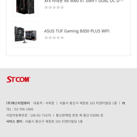
XFX 라데온 RX 9060 XT SWIFT DUAL OC D6 16GB
0
out of 5
ASUS TUF Gaming B850-PLUS WIFI
0
out of 5
(주)에스티컴퓨터
대표자 : 서희문 ㅣ 서울시 용산구 새창로 101 티앤티빌딩 1층 ㅣ ☎
TEL : 02-706-1906
사업자등록번호 : 106-81-71670 ㅣ 통신판매업 번호 제 용산 03086 호
서비스 센터
: 서울시 용산구 새창로 101 티앤티빌딩 1층