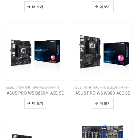
더 보기
더 보기
ASUS
,
기업용 제품
,
서버/워크스테이션 메인보드
,
전체 제품보기
ASUS
,
기업용 제품
,
서버/워크스테이션 메인보드
,
ASUS PRO WS B850M-ACE SE
ASUS PRO WS W880-ACE SE
더 보기
더 보기