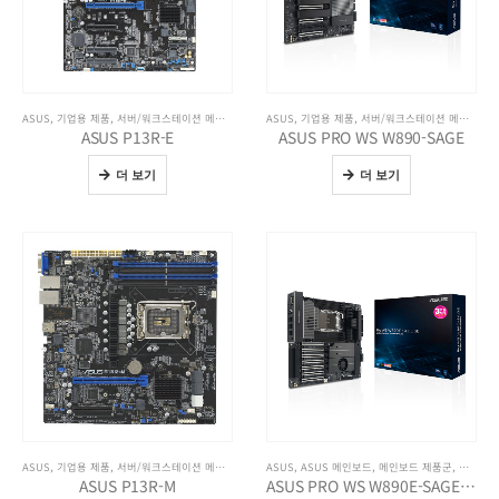
ASUS
,
기업용 제품
,
서버/워크스테이션 메인보드
,
전체 제품보기
ASUS
,
기업용 제품
,
서버/워크스테이션 메인보드
,
ASUS P13R-E
ASUS PRO WS W890-SAGE
더 보기
더 보기
ASUS
,
기업용 제품
,
서버/워크스테이션 메인보드
,
전체 제품보기
ASUS
,
ASUS 메인보드
,
메인보드 제품군
,
서버/워
ASUS P13R-M
ASUS PRO WS W890E-SAGE SE