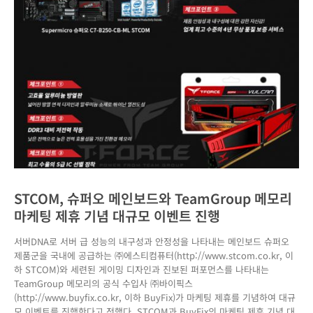
STCOM, 슈퍼오 메인보드와 TeamGroup 메모리
마케팅 제휴 기념 대규모 이벤트 진행
서버DNA로 서버 급 성능의 내구성과 안정성을 나타내는 메인보드 슈퍼오
제품군을 국내에 공급하는 ㈜에스티컴퓨터(http://www.stcom.co.kr, 이
하 STCOM)와 세련된 게이밍 디자인과 진보된 퍼포먼스를 나타내는
TeamGroup 메모리의 공식 수입사 ㈜바이픽스
(http://www.buyfix.co.kr, 이하 BuyFix)가 마케팅 제휴를 기념하여 대규
모 이벤트를 진행한다고 전했다. STCOM과 BuyFix의 마케팅 제휴 기념 대