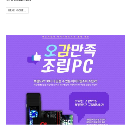
READ MORE...