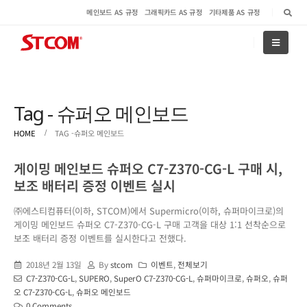
메인보드 AS 규정
그래픽카드 AS 규정
기타제품 AS 규정
Tag - 슈퍼오 메인보드
HOME
TAG -
슈퍼오 메인보드
게이밍 메인보드 슈퍼오 C7-Z370-CG-L 구매 시,
보조 배터리 증정 이벤트 실시
㈜에스티컴퓨터(이하, STCOM)에서 Supermicro(이하, 슈퍼마이크로)의
게이밍 메인보드 슈퍼오 C7-Z370-CG-L 구매 고객을 대상 1:1 선착순으로
보조 배터리 증정 이벤트를 실시한다고 전했다.
2018년 2월 13일
By
stcom
이벤트
,
전체보기
C7-Z370-CG-L
,
SUPERO
,
SuperO C7-Z370-CG-L
,
슈퍼마이크로
,
슈퍼오
,
슈퍼
오 C7-Z370-CG-L
,
슈퍼오 메인보드
0 Comments