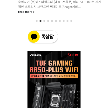
수입사인 (주)에스티컴퓨터 (대표: 서희문, 이하 STCOM)는 세계
적인 스토리지 브랜드인 씨게이트(Seagate)의...
read more