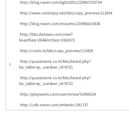
http://blog.naver.com/kg810201/220967235754
http://www.coolenjoy.net/bbs/copy_preview/112854
http://blog.naver.com/mizumo/220966015636
http://bbs.danawa.com/view?
boardSeq=264&listSeq=3362672
http://cooln.kr/bbs/copy_preview/113429
http://quasarzone.co.kr/bbs/board.php?
3
bo_table=qc_user&wr_id=9721
http://quasarzone.co.kr/bbs/board.php?
bo_table=qc_user&wr_id=9722
http://playwares.com/userreview/53456524
http://cafe.naver.com/embestc/281737