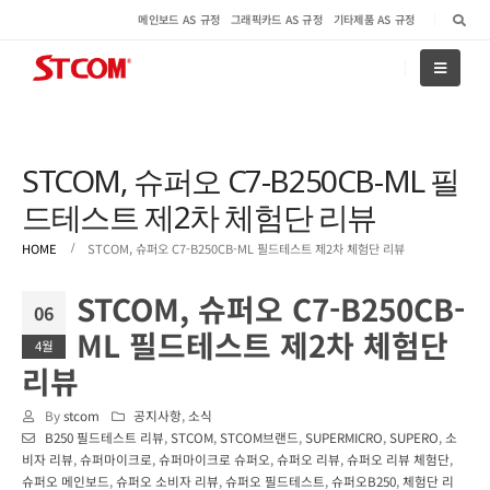
메인보드 AS 규정
그래픽카드 AS 규정
기타제품 AS 규정
STCOM, 슈퍼오 C7-B250CB-ML 필
드테스트 제2차 체험단 리뷰
HOME
STCOM, 슈퍼오 C7-B250CB-ML 필드테스트 제2차 체험단 리뷰
STCOM, 슈퍼오 C7-B250CB-
06
ML 필드테스트 제2차 체험단
4월
리뷰
By
stcom
공지사항
,
소식
B250 필드테스트 리뷰
,
STCOM
,
STCOM브랜드
,
SUPERMICRO
,
SUPERO
,
소
비자 리뷰
,
슈퍼마이크로
,
슈퍼마이크로 슈퍼오
,
슈퍼오 리뷰
,
슈퍼오 리뷰 체험단
,
슈퍼오 메인보드
,
슈퍼오 소비자 리뷰
,
슈퍼오 필드테스트
,
슈퍼오B250
,
체험단 리