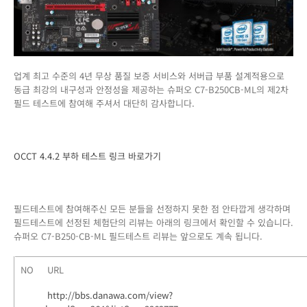
업계 최고 수준의 4년 무상 품질 보증 서비스와 서버급 부품 설계적용으로
동급 최강의 내구성과 안정성을 제공하는 슈퍼오 C7-B250CB-ML의 제2차
필드 테스트에 참여해 주셔서 대단히 감사합니다.
OCCT 4.4.2 부하 테스트 링크 바로가기
필드테스트에 참여해주신 모든 분들을 선정하지 못한 점 안타깝게 생각하며
필드테스트에 선정된 체험단의 리뷰는 아래의 링크에서 확인할 수 있습니다.
슈퍼오 C7-B250-CB-ML 필드테스트 리뷰는 앞으로도 계속 됩니다.
NO
URL
http://bbs.danawa.com/view?