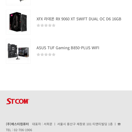
0
out of 5
XFX 라데온 RX 9060 XT SWIFT DUAL OC D6 16GB
0
out of 5
ASUS TUF Gaming B850-PLUS WIFI
0
out of 5
(주)에스티컴퓨터
대표자 : 서희문 ㅣ 서울시 용산구 새창로 101 티앤티빌딩 1층 ㅣ ☎
TEL : 02-706-1906