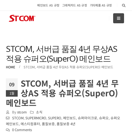
메인보드 AS 규정
그래픽카드 AS 규정
기타제품 AS 규정
STCOM, 서버급 품질 4년 무상AS
적용 슈퍼오(SuperO) 메인보드
HOME
STCOM, 서버급 품질 4년 무상AS 적용 슈퍼오(SUPERO) 메인보드
STCOM, 서버급 품질 4년 무
09
상AS 적용 슈퍼오(SuperO)
1월
메인보드
By
stcom
소식
STCOM
,
SUPERMICRO
,
SUPERO
,
메인보드
,
슈퍼마이크로
,
슈퍼오
,
슈퍼오
메인보드
,
에스티컴퓨터
,
품질보증
,
품질보증 4년
0 Comments