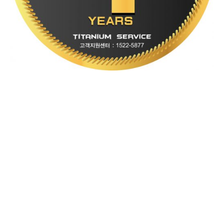
이것은 일부 프리미엄 제품군이 아닌 전 라인업 제품에 대해서 적용되는 것
으로 프리미엄급 제품뿐 만 아니라 보급형제품 군에서도 서버 급 메인보드에
사용되는 설계와 부품이 적용되었기 때문에 가능한 정책이라고 할 수 있다.
파격적인 전 제품군 4년 무상품질보증은 제품의 본질에 보다 집중하는
Supermicro 슈퍼오 게이밍 메인보드의 설계철학이 반영된 정책이다. 즉 최
근 게이밍 메인보드가 화려한 LED와 패턴문양등으로 튜닝 메인보드와 같은
개념으로 제시되고 있는데 게이밍 메인보드라는 본질에 더 집중한다는 철학
이라고 하겠다.
게이밍 메인보드는 “장시간 동안 극한의 사양을 요구하는 게임을 즐기더라
도 최고의 안정성을 제공해야 한다.” 이러한 조건을 만족시키기 위해서는 서
버수준의 엄격한 설계와 부품들이 적용되어야 한다는 개념이다.
STCOM에서 슈퍼오 제품군 마케팅을 담당하고 있는 신중호 대리는 “슈퍼오
카비레이크 지원 메인보드 전 제품 4년 무상AS 정책을 시작으로 차별화된
서비스와 마케팅을 지속적으로 펼칠 것” 이라고 밝혔다.