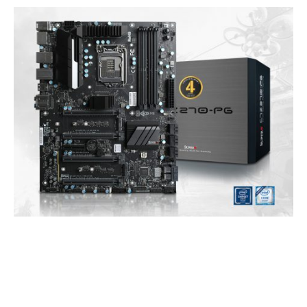
기타 상세한 제품관련 문의는 슈퍼오 홈페이지(http://supero.co.kr) 또는
에스티컴퓨터 영업부 (02-712-7828)로 문의하면 된다.