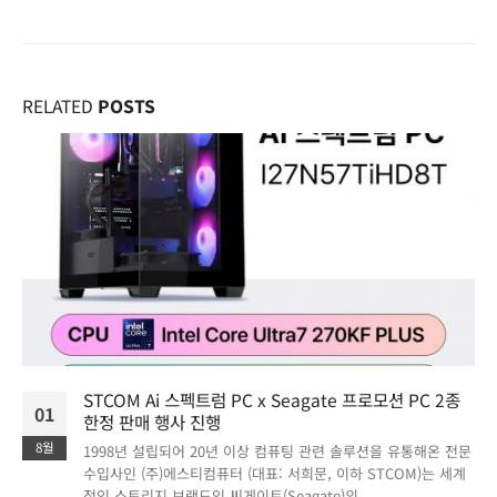
RELATED
POSTS
STCOM Ai 스펙트럼 PC x Seagate 프로모션 PC 2종
01
한정 판매 행사 진행
8월
1998년 설립되어 20년 이상 컴퓨팅 관련 솔루션을 유통해온 전문
수입사인 (주)에스티컴퓨터 (대표: 서희문, 이하 STCOM)는 세계
적인 스토리지 브랜드인 씨게이트(Seagate)의...