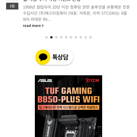
8월
1998년 설립되어 20년 이상 컴퓨팅 관련 솔루션을 유통해온 전문
수입사인 (주)에스티컴퓨터 (대표: 서희문, 이하 STCOM)는 8월
XFX 라데온 RX...
read more