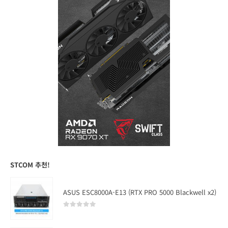
STCOM 추천!
ASUS ESC8000A-E13 (RTX PRO 5000 Blackwell x2)
0
out of 5