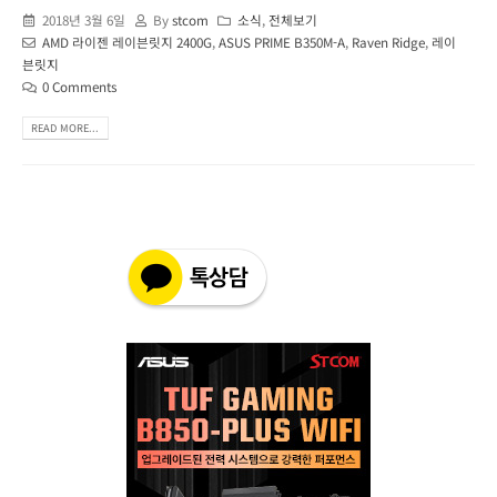
2018년 3월 6일
By
stcom
소식
,
전체보기
AMD 라이젠 레이븐릿지 2400G
,
ASUS PRIME B350M-A
,
Raven Ridge
,
레이
븐릿지
0 Comments
READ MORE...