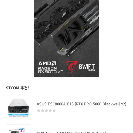
STCOM 추천!
ASUS ESC8000A-E13 (RTX PRO 5000 Blackwell x2)
0
out of 5