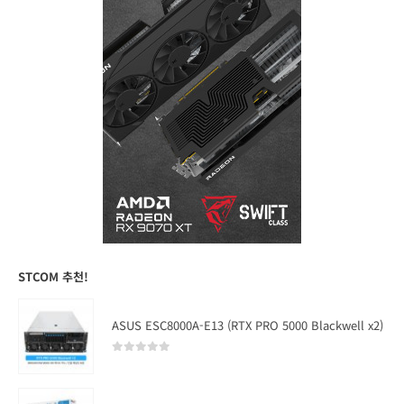
STCOM 추천!
ASUS ESC8000A-E13 (RTX PRO 5000 Blackwell x2)
0
out of 5