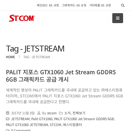
메인보드 AS 규정
그래픽카드 AS 규정
기타제품 AS 규정
Tag - JETSTREAM
HOME
TAG -
JETSTREAM
PALIT 지포스 GTX1060 Jet Stream GDDR5
6GB 그래픽카드 공급 개시
세계적인 명성의 PALIT 그래픽카드를 국내에 공급하고 있는 ㈜에스티컴퓨
터(이하, STCOM)에서 PALIT 지포스 GTX1060 Jet Stream GDDR5 6GB
그래픽카드를 국내에 공급한다고 전했다.
2017년 11월 8일
By
stcom
소식
,
전체보기
JETSTREAM
,
Palit GTX1060
,
PALIT GTX1060 Jet Stream GDDR5 6GB
,
PALIT GTX1060 JETSTREAM
,
STCOM
,
에스티컴퓨터
0 Comments