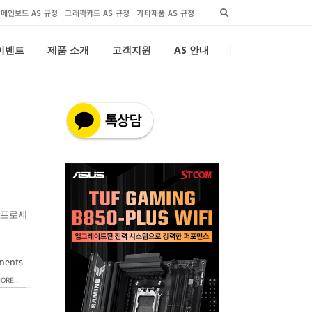
메인보드 AS 규정
그래픽카드 AS 규정
기타제품 AS 규정
 이벤트
제품 소개
고객지원
AS 안내
 프로세
ments
ORE...