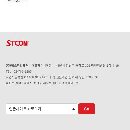
0
out of 5
(주)에스티컴퓨터
대표자 : 서희문 ㅣ 서울시 용산구 새창로 101 티앤티빌딩 1층 ㅣ ☎
TEL : 02-706-1906
사업자등록번호 : 106-81-71670 ㅣ 통신판매업 번호 제 용산 03086 호
서비스 센터
: 서울시 용산구 새창로 101 티앤티빌딩 1층
Go