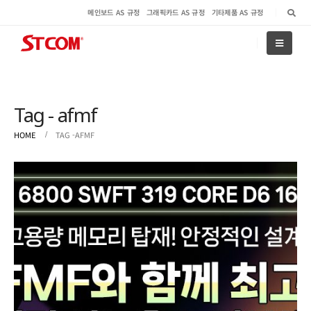
메인보드 AS 규정
그래픽카드 AS 규정
기타제품 AS 규정
Tag - afmf
HOME
TAG -
AFMF