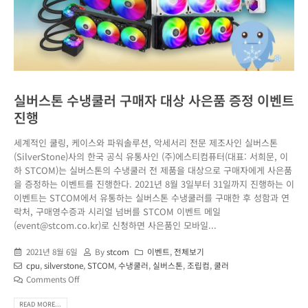
실버스톤 수냉쿨러 구매자 대상 사은품 증정 이벤트
진행
세계적인 쿨링, 케이스와 파워솔루션, 악세서리 전문 제조사인 실버스톤
(SilverStone)사의 한국 공식 유통사인 (주)에스티컴퓨터(대표: 서희문, 이
하 STCOM)는 실버스톤의 수냉쿨러 전 제품을 대상으로 구매자에게 사은품
을 증정하는 이벤트를 진행한다. 2021년 8월 3일부터 31일까지 진행하는 이
이벤트는 STCOM에서 유통하는 실버스톤 수냉쿨러를 구매한 후 성함과 연
락처, 구매영수증과 시리얼 넘버를 STCOM 이벤트 메일
(event@stcom.co.kr)로 신청하면 사은품인 모바일...
2021년 8월 6일
By
stcom
이벤트
,
전체보기
cpu
,
silverstone
,
STCOM
,
수냉쿨러
,
실버스톤
,
조립컴
,
쿨러
Comments Off
READ MORE...