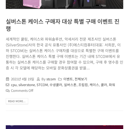
실버스톤 케이스 구매자 대상 특별 구매 이벤트 진
행
세계적인 쿨링, 케이스와 파워솔루션, 악세서리 전문 제조사인 실버스톤
(SilverStone)사의 한국 공식 유통사인 (주)에스티컴퓨터(대표: 서희문, 이
하 STCOM)는 실버스톤 케이스 구매자를 대상으로 특별한 구매 이벤트를
진행한다. 실버스톤 케이스 특별 구매 이벤트는 기간 내에 STCOM에서 유
통하는 실버스톤 케이스를 구매할 경우 참여할 수 있으며, 구매 후 영수증 인
증 시 각 모델에 해당하는 모바일 문화상품권을 받을...
2021년 4월 19일
By
stcom
이벤트
,
전체보기
cpu
,
silverstone
,
STCOM
,
수냉쿨러
,
실버스톤
,
조립컴
,
케이스
,
쿨러
,
파워
Comments Off
READ MORE...