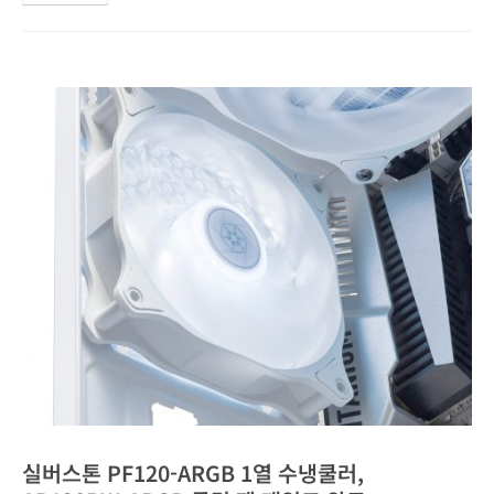
실버스톤 PF120-ARGB 1열 수냉쿨러,