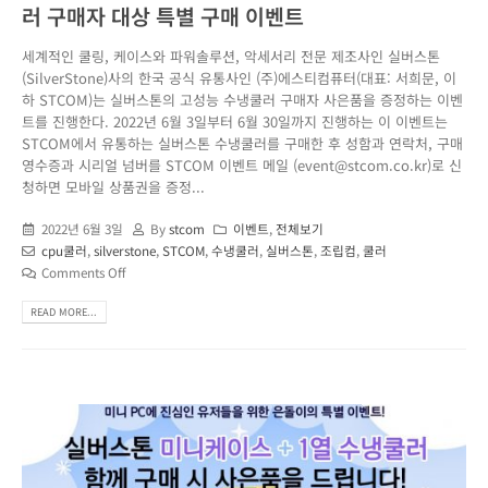
러 구매자 대상 특별 구매 이벤트
세계적인 쿨링, 케이스와 파워솔루션, 악세서리 전문 제조사인 실버스톤
(SilverStone)사의 한국 공식 유통사인 (주)에스티컴퓨터(대표: 서희문, 이
하 STCOM)는 실버스톤의 고성능 수냉쿨러 구매자 사은품을 증정하는 이벤
트를 진행한다. 2022년 6월 3일부터 6월 30일까지 진행하는 이 이벤트는
STCOM에서 유통하는 실버스톤 수냉쿨러를 구매한 후 성함과 연락처, 구매
영수증과 시리얼 넘버를 STCOM 이벤트 메일 (event@stcom.co.kr)로 신
청하면 모바일 상품권을 증정...
2022년 6월 3일
By
stcom
이벤트
,
전체보기
cpu쿨러
,
silverstone
,
STCOM
,
수냉쿨러
,
실버스톤
,
조립컴
,
쿨러
Comments Off
READ MORE...