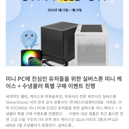
미니 PC에 진심인 유저들을 위한 실버스톤 미니 케
이스 + 수냉쿨러 특별 구매 이벤트 진행
세계적인 쿨링, 케이스와 파워솔루션, 악세서리 전문 제조사인 실버스톤
(SilverStone) 사의 한국 공식 유통사인 (주)에스티컴퓨터(대표: 서희문, 이
하 STCOM)는 미니 PC에 진심인 유저들을 위한 실버스톤 미니 케이스 + 수
냉쿨러 특별 구매 이벤트를 진행한다. 이벤트 대상 제품은 최근 출시한 전
면 고급 스틸 구조의 ITX 규격 큐브 케이스인 SG16 시리즈 2종과 PF120-
ARGB 1열 수냉쿨러가 포함된다. 실버스톤...