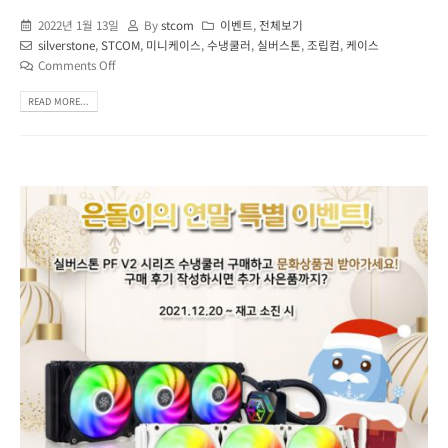
2022년 1월 13일
By
stcom
이벤트
,
전체보기
silverstone
,
STCOM
,
미니케이스
,
수냉쿨러
,
실버스톤
,
조립컴
,
케이스
Comments Off
READ MORE...