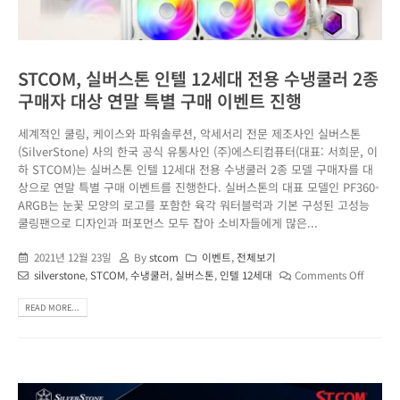
STCOM, 실버스톤 인텔 12세대 전용 수냉쿨러 2종
구매자 대상 연말 특별 구매 이벤트 진행
세계적인 쿨링, 케이스와 파워솔루션, 악세서리 전문 제조사인 실버스톤
(SilverStone) 사의 한국 공식 유통사인 (주)에스티컴퓨터(대표: 서희문, 이
하 STCOM)는 실버스톤 인텔 12세대 전용 수냉쿨러 2종 모델 구매자를 대
상으로 연말 특별 구매 이벤트를 진행한다. 실버스톤의 대표 모델인 PF360-
ARGB는 눈꽃 모양의 로고를 포함한 육각 워터블럭과 기본 구성된 고성능
쿨링팬으로 디자인과 퍼포먼스 모두 잡아 소비자들에게 많은...
2021년 12월 23일
By
stcom
이벤트
,
전체보기
silverstone
,
STCOM
,
수냉쿨러
,
실버스톤
,
인텔 12세대
Comments Off
READ MORE...