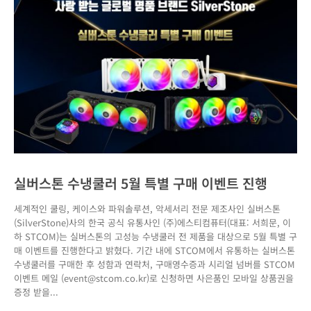
실버스톤 수냉쿨러 5월 특별 구매 이벤트 진행
세계적인 쿨링, 케이스와 파워솔루션, 악세서리 전문 제조사인 실버스톤
(SilverStone)사의 한국 공식 유통사인 (주)에스티컴퓨터(대표: 서희문, 이
하 STCOM)는 실버스톤의 고성능 수냉쿨러 전 제품을 대상으로 5월 특별 구
매 이벤트를 진행한다고 밝혔다. 기간 내에 STCOM에서 유통하는 실버스톤
수냉쿨러를 구매한 후 성함과 연락처, 구매영수증과 시리얼 넘버를 STCOM
이벤트 메일 (event@stcom.co.kr)로 신청하면 사은품인 모바일 상품권을
증정 받을...