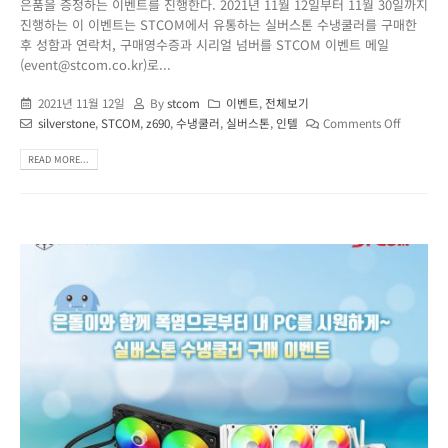
은품을 증정하는 이벤트를 진행한다. 2021년 11월 12일부터 11월 30일까지
진행하는 이 이벤트는 STCOM에서 유통하는 실버스톤 수냉쿨러를 구매한
후 성함과 연락처, 구매영수증과 시리얼 넘버를 STCOM 이벤트 메일
(event@stcom.co.kr)로...
2021년 11월 12일
By
stcom
이벤트
,
전체보기
silverstone
,
STCOM
,
z690
,
수냉쿨러
,
실버스톤
,
인텔
Comments Off
READ MORE...