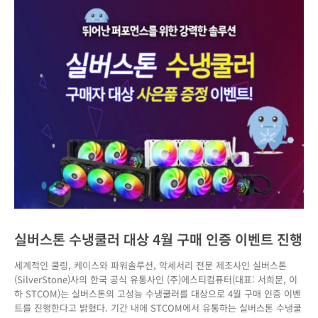
실버스톤 수냉쿨러 대상 4월 구매 인증 이벤트 진행
세계적인 쿨링, 케이스와 파워솔루션, 악세서리 전문 제조사인 실버스톤
(SilverStone)사의 한국 공식 유통사인 (주)에스티컴퓨터(대표: 서희문, 이
하 STCOM)는 실버스톤의 고성능 수냉쿨러를 대상으로 4월 구매 인증 이벤
트를 진행한다고 밝혔다. 기간 내에 STCOM에서 유통하는 실버스톤 수냉쿨