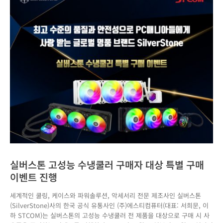
실버스톤 고성능 수냉쿨러 구매자 대상 특별 구매
이벤트 진행
세계적인 쿨링, 케이스와 파워솔루션, 악세서리 전문 제조사인 실버스톤
(SilverStone)사의 한국 공식 유통사인 (주)에스티컴퓨터(대표: 서희문, 이
하 STCOM)는 실버스톤의 고성능 수냉쿨러 전 제품을 대상으로 구매 시 사