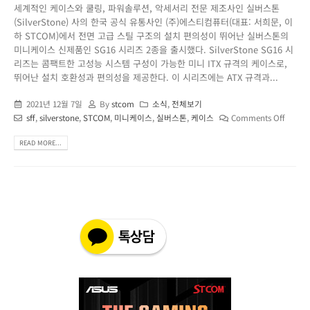
세계적인 케이스와 쿨링, 파워솔루션, 악세서리 전문 제조사인 실버스톤
(SilverStone) 사의 한국 공식 유통사인 (주)에스티컴퓨터(대표: 서희문, 이
하 STCOM)에서 전면 고급 스틸 구조의 설치 편의성이 뛰어난 실버스톤의
미니케이스 신제품인 SG16 시리즈 2종을 출시했다. SilverStone SG16 시
리즈는 콤팩트한 고성능 시스템 구성이 가능한 미니 ITX 규격의 케이스로,
뛰어난 설치 호환성과 편의성을 제공한다. 이 시리즈에는 ATX 규격과...
2021년 12월 7일
By
stcom
소식
,
전체보기
sff
,
silverstone
,
STCOM
,
미니케이스
,
실버스톤
,
케이스
Comments Off
READ MORE...