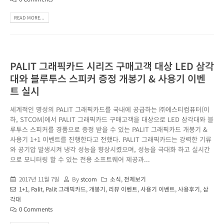
READ MORE...
PALIT 그래픽카드 시리즈 구매고객 대상 LED 삼각
대와 블루투스 스피커 증정 개봉기 & 사용기 이벤
트 실시
세계적인 명성의 PALIT 그래픽카드를 국내에 공급하는 ㈜에스티컴퓨터(이
하, STCOM)에서 PALIT 그래픽카드 구매고객을 대상으로 LED 삼각대와 블
루투스 스피커를 경품으로 증정 받을 수 있는 PALIT 그래픽카드 개봉기 &
사용기 1+1 이벤트를 진행한다고 전했다. PALIT 그래픽카드는 강력한 기류
와 공기압 발생시켜 냉각 성능을 향상시켰으며, 성능을 극대화 하고 실시간
으로 모니터링 할 수 있는 전용 소프트웨어 제공과...
2017년 11월 7일
By
stcom
소식
,
전체보기
1+1
,
Palit
,
Palit 그래픽카드
,
개봉기
,
리뷰 이벤트
,
사용기 이벤트
,
사용후기
,
삼
각대
0 Comments