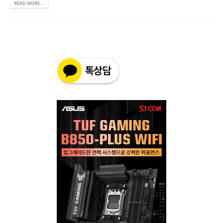
READ MORE...