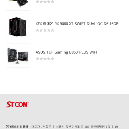
0
out of 5
XFX 라데온 RX 9060 XT SWIFT DUAL OC D6 16GB
0
out of 5
ASUS TUF Gaming B850-PLUS WIFI
0
out of 5
(주)에스티컴퓨터
대표자 : 서희문 ㅣ 서울시 용산구 새창로 101 티앤티빌딩 1층 ㅣ ☎