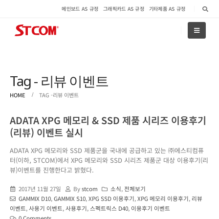
메인보드 AS 규정
그래픽카드 AS 규정
기타제품 AS 규정
Tag - 리뷰 이벤트
HOME
TAG -
리뷰 이벤트
ADATA XPG 메모리 & SSD 제품 시리즈 이용후기
(리뷰) 이벤트 실시
ADATA XPG 메모리와 SSD 제품군을 국내에 공급하고 있는 ㈜에스티컴퓨
터(이하, STCOM)에서 XPG 메모리와 SSD 시리즈 제품군 대상 이용후기(리
뷰)이벤트를 진행한다고 밝혔다.
2017년 11월 27일
By
stcom
소식
,
전체보기
GAMMIX D10
,
GAMMIX S10
,
XPG SSD 이용후기
,
XPG 메모리 이용후기
,
리뷰
이벤트
,
사용기 이벤트
,
사용후기
,
스펙트릭스 D40
,
이용후기 이벤트
0 Comments