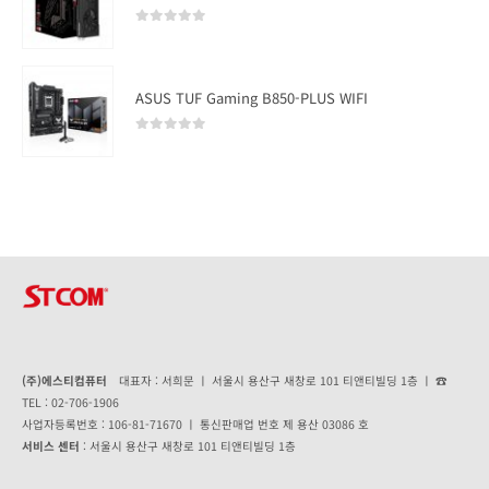
0
out of 5
ASUS TUF Gaming B850-PLUS WIFI
0
out of 5
(주)에스티컴퓨터
대표자 : 서희문 ㅣ 서울시 용산구 새창로 101 티앤티빌딩 1층 ㅣ ☎
TEL : 02-706-1906
사업자등록번호 : 106-81-71670 ㅣ 통신판매업 번호 제 용산 03086 호
서비스 센터
: 서울시 용산구 새창로 101 티앤티빌딩 1층