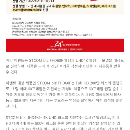
해당 이벤트는 STCOM biz FHD60F 웹캠과 UHD4K 웹캠 두 모델을 대상으
로 진행하며, 제품을 구매 후 간단 후기를 작성하여 인증 시 사은품을 받을
수 있다.
이벤트 대상 제품인 STCOM biz FHD60F는 Full HD 200만 화소의 웹캠으
로, 초당 최대 60프레임을 지원하는 가성비 제품으로 60프레임 웹캠 순위 1
위를 기록할 정도로 많은 인기를 얻은 제품이다. Full HD 해상도에서 타사
동급 30프레임 제품 대비 더욱 부드러운 영상을 촬영하기 위한 최적의 솔루
션이다.
STCOM biz UHD4K는 4K UHD 화소를 지원하는 고사양 웹캠으로, Full
HD 대비 4배 높은 800만 화소를 통한 선명한 화질의 영상을 촬영할 수 있
다. STCOM biz 웹캠은 별도 설치 필요 없이 연결만 하면 사용이 가능한 플