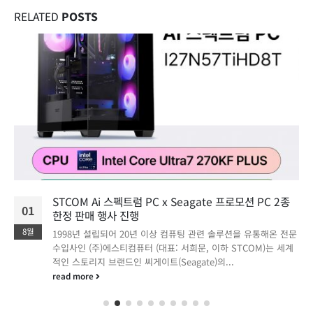
RELATED
POSTS
STCOM Ai 스펙트럼 PC x Seagate 프로모션 PC 2종
01
한정 판매 행사 진행
8월
1998년 설립되어 20년 이상 컴퓨팅 관련 솔루션을 유통해온 전문
수입사인 (주)에스티컴퓨터 (대표: 서희문, 이하 STCOM)는 세계
적인 스토리지 브랜드인 씨게이트(Seagate)의...
read more