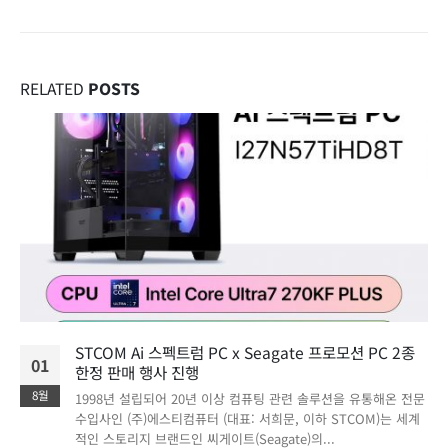
RELATED
POSTS
STCOM Ai 스펙트럼 PC x Seagate 프로모션 PC 2종
01
한정 판매 행사 진행
8월
1998년 설립되어 20년 이상 컴퓨팅 관련 솔루션을 유통해온 전문
수입사인 (주)에스티컴퓨터 (대표: 서희문, 이하 STCOM)는 세계
적인 스토리지 브랜드인 씨게이트(Seagate)의...