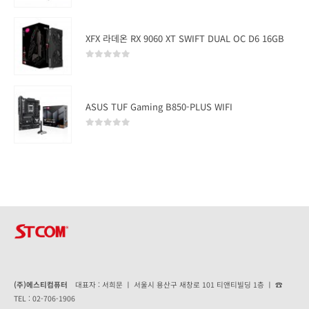
XFX 라데온 RX 9060 XT SWIFT DUAL OC D6 16GB
0
out of 5
ASUS TUF Gaming B850-PLUS WIFI
0
out of 5
(주)에스티컴퓨터
대표자 : 서희문 ㅣ 서울시 용산구 새창로 101 티앤티빌딩 1층 ㅣ ☎
TEL : 02-706-1906