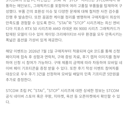
통하는 메인보드, 그래픽카드를 포함하여 여러 고품질 부품들을 탑재하여 구
성했다. 부품 간의 호환성 이슈 및 다양한 문제에 대해 철저한 사전 검수를
진행 후 발송한다. 또한 꼼꼼한 케이블 정리를 병행하여 구매자들이 최상의
만족도를 경험할 수 있도록 한다. “STAI”와 “STCP” 시리즈에는 최신 엔비
디아 지포스 RTX 50 시리즈와 AMD 라데온 RX 9000 시리즈 그래픽카드가
탑재된 모델이 다수 있어 게이밍·크리에이티브·사무 환경을 모두 만족시키는
폭넓은 옵션을 가성비 있게 제공한다.
해당 이벤트는 2026년 7월 1일 구매자부터 적용되며 QR 코드를 통해 신청
페이지에 접속 후 성함과 연락처, 구매 증빙 자료, 후기 캡처 이미지를 첨부
하여 신청 시 참여가 가능하다. 구매 제품의 금액에 따라 차등하여 모바일 네
이버 페이 기프티콘을 증정 받을 수 있다. 또한 후기 작성 이벤트 참여자를
대상으로 우수 후기 3건을 선정하여 모바일 배달의 민족 기프티콘 5만원을
추가로 증정한다.
STCOM 조립 PC “STAI”, “STCP” 시리즈에 대한 상세한 정보는 STCOM
공식 네이버 스토어 혹은 쿠팡, 지마켓, 옥션 등 오픈마켓에서 확인할 수 있
다.