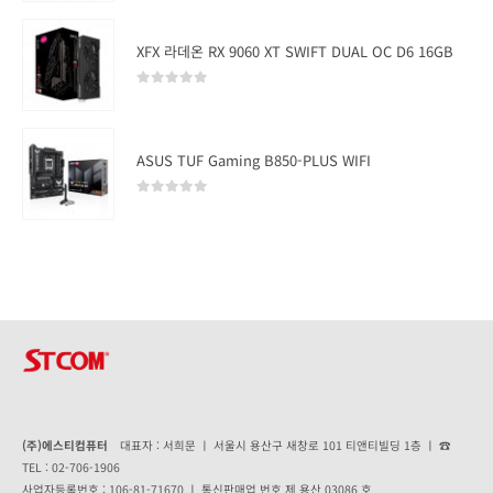
XFX 라데온 RX 9060 XT SWIFT DUAL OC D6 16GB
0
out of 5
ASUS TUF Gaming B850-PLUS WIFI
0
out of 5
(주)에스티컴퓨터
대표자 : 서희문 ㅣ 서울시 용산구 새창로 101 티앤티빌딩 1층 ㅣ ☎
TEL : 02-706-1906
사업자등록번호 : 106-81-71670 ㅣ 통신판매업 번호 제 용산 03086 호