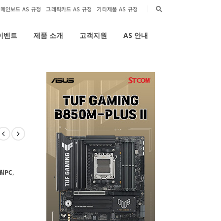
메인보드 AS 규정
그래픽카드 AS 규정
기타제품 AS 규정
 이벤트
제품 소개
고객지원
AS 안내
립PC
,