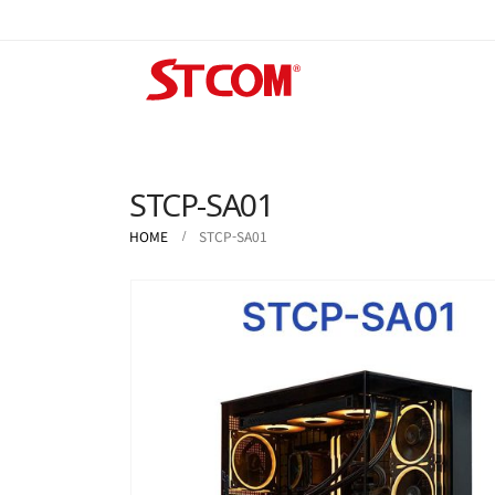
STCP-SA01
HOME
STCP-SA01