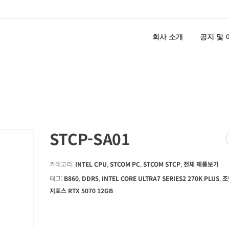
회사 소개
공지 및
STCP-SA01
카테고리:
INTEL CPU
,
STCOM PC
,
STCOM STCP
,
전체 제품보기
태그:
B860
,
DDR5
,
INTEL CORE ULTRA7 SERIES2 270K PLUS
,
조
지포스 RTX 5070 12GB