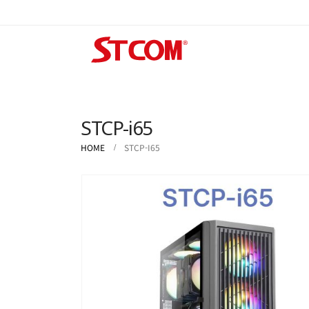
STCP-i65
HOME
STCP-I65