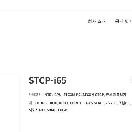
회사 소개
공지 및
STCP-i65
카테고리:
INTEL CPU
,
STCOM PC
,
STCOM STCP
,
전체 제품보기
태그:
DDR5
,
H810
,
INTEL CORE ULTRA5 SERIES2 225F
,
조립PC
,
지포스 RTX 5060 TI 8GB