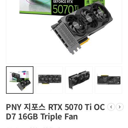
PNY 지포스 RTX 5070 Ti OC
D7 16GB Triple Fan