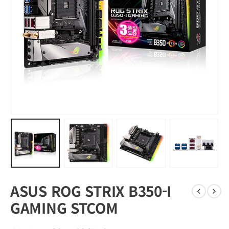
ASUS ROG STRIX B350-I
GAMING STCOM