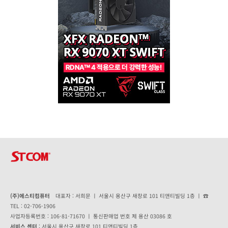
(주)에스티컴퓨터
대표자 : 서희문 ㅣ 서울시 용산구 새창로 101 티앤티빌딩 1층 ㅣ ☎
TEL : 02-706-1906
사업자등록번호 : 106-81-71670 ㅣ 통신판매업 번호 제 용산 03086 호
서비스 센터
: 서울시 용산구 새창로 101 티앤티빌딩 1층