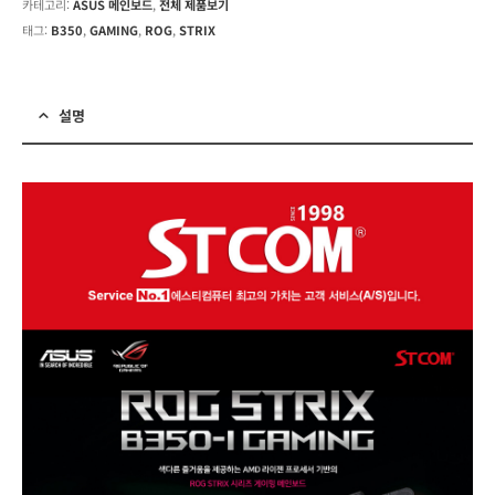
카테고리:
ASUS 메인보드
,
전체 제품보기
태그:
B350
,
GAMING
,
ROG
,
STRIX
설명