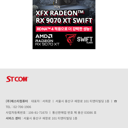
(주)에스티컴퓨터
대표자 : 서희문 ㅣ 서울시 용산구 새창로 101 티앤티빌딩 1층 ㅣ ☎
TEL : 02-706-1906
사업자등록번호 : 106-81-71670 ㅣ 통신판매업 번호 제 용산 03086 호
서비스 센터
: 서울시 용산구 새창로 101 티앤티빌딩 1층