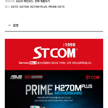
카테고리:
ASUS 메인보드
,
전체 제품보기
태그:
H270
,
H270M
,
H270M-PLUS
,
PRIME H270
설명