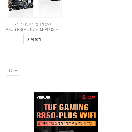
ASUS 메인보드
,
전체 제품보기
ASUS PRIME H270M-PLUS STCOM
더 보기