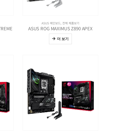
ASUS 메인보드
,
전체 제품보기
TREME
ASUS ROG MAXIMUS Z890 APEX
더 보기