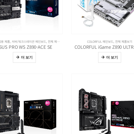
업용 제품
,
서버/워크스테이션 메인보드
,
전체 제품보기
COLORFUL 메인보드
,
전체 제품보기
SUS PRO WS Z890-ACE SE
COLORFUL iGame Z890 ULTR
더 보기
더 보기