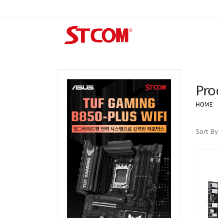
Pro
HOME
Sort By