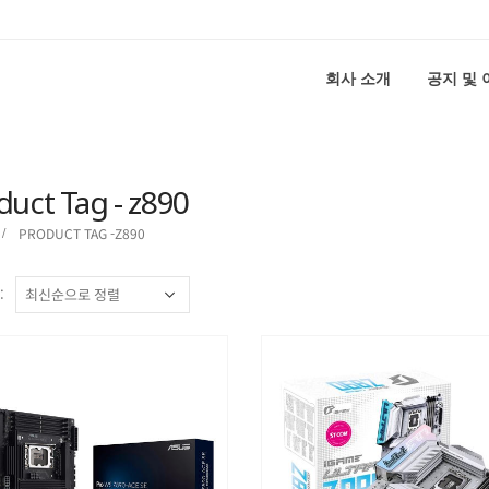
회사 소개
공지 및
duct Tag - z890
PRODUCT TAG -
Z890
: