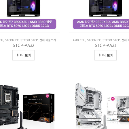
PU
,
STCOM PC
,
STCOM STCP
,
전체 제품보기
AMD CPU
,
STCOM PC
,
STCOM STCP
,
전체 
STCP-AA32
STCP-AA31
더 보기
더 보기