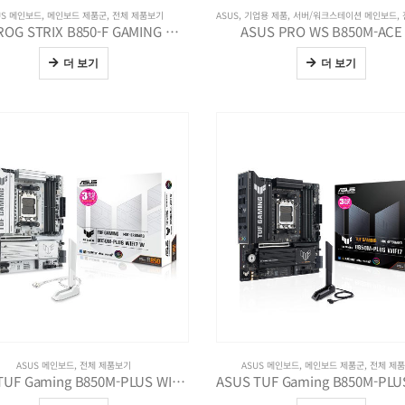
US 메인보드
,
메인보드 제품군
,
전체 제품보기
ASUS
,
기업용 제품
,
서버/워크스테이션 메인보드
,
ASUS ROG STRIX B850-F GAMING WIFI7 NEO
ASUS PRO WS B850M-ACE
더 보기
더 보기
ASUS 메인보드
,
전체 제품보기
ASUS 메인보드
,
메인보드 제품군
,
전체 제
ASUS TUF Gaming B850M-PLUS WIFI7 W