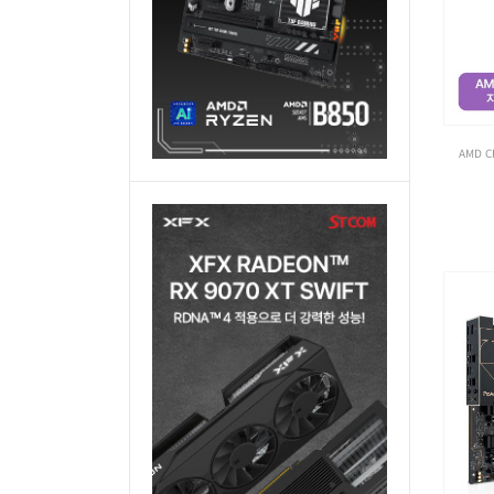
AMD C