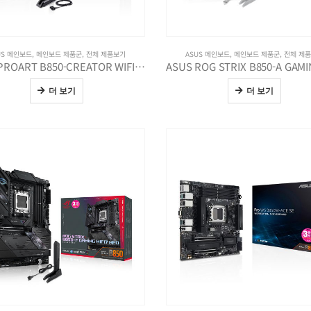
US 메인보드
,
메인보드 제품군
,
전체 제품보기
ASUS 메인보드
,
메인보드 제품군
,
전체 제
ASUS PROART B850-CREATOR WIFI NEO
더 보기
더 보기