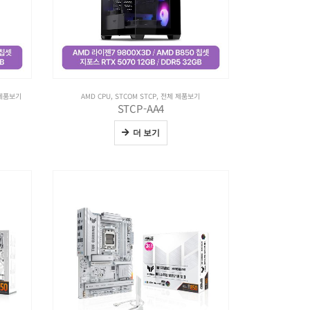
제품보기
AMD CPU
,
STCOM STCP
,
전체 제품보기
STCP-AA4
더 보기