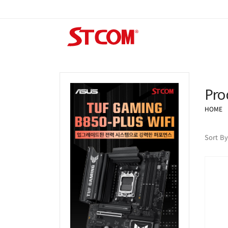
Pro
HOME
Sort By