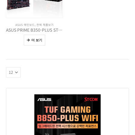
ASUS 메인보드
,
전체 제품보기
ASUS PRIME B350-PLUS STCOM
더 보기