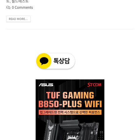
트
,
필드테스트
0 Comments
READ MORE...