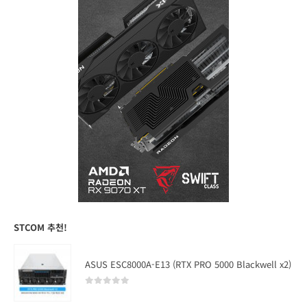
STCOM 추천!
ASUS ESC8000A-E13 (RTX PRO 5000 Blackwell x2)
0
out of 5