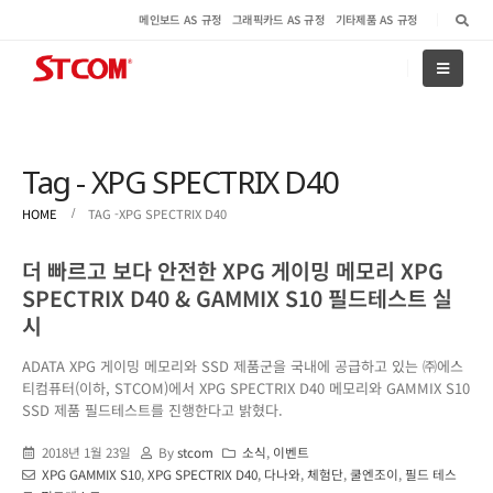
메인보드 AS 규정
그래픽카드 AS 규정
기타제품 AS 규정
Tag - XPG SPECTRIX D40
HOME
TAG -
XPG SPECTRIX D40
더 빠르고 보다 안전한 XPG 게이밍 메모리 XPG
SPECTRIX D40 & GAMMIX S10 필드테스트 실
시
ADATA XPG 게이밍 메모리와 SSD 제품군을 국내에 공급하고 있는 ㈜에스
티컴퓨터(이하, STCOM)에서 XPG SPECTRIX D40 메모리와 GAMMIX S10
SSD 제품 필드테스트를 진행한다고 밝혔다.
2018년 1월 23일
By
stcom
소식
,
이벤트
XPG GAMMIX S10
,
XPG SPECTRIX D40
,
다나와
,
체험단
,
쿨엔조이
,
필드 테스