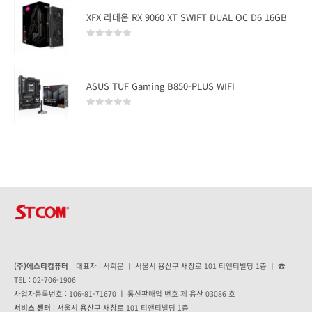
XFX 라데온 RX 9060 XT SWIFT DUAL OC D6 16GB
0
out of 5
ASUS TUF Gaming B850-PLUS WIFI
0
out of 5
(주)에스티컴퓨터
대표자 : 서희문 ㅣ 서울시 용산구 새창로 101 티앤티빌딩 1층 ㅣ ☎
TEL : 02-706-1906
사업자등록번호 : 106-81-71670 ㅣ 통신판매업 번호 제 용산 03086 호
서비스 센터
: 서울시 용산구 새창로 101 티앤티빌딩 1층