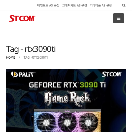
메인보드 AS 규정
그래픽카드 AS 규정
기타제품 AS 규정
Tag - rtx3090ti
HOME
TAG -
RTX3090TI