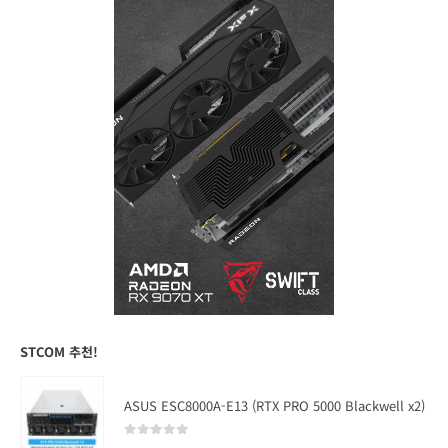
STCOM 추천!
ASUS ESC8000A-E13 (RTX PRO 5000 Blackwell x2)
0
out of 5