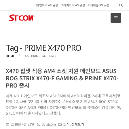
메인보드 AS 규정
그래픽카드 AS 규정
기타제품 AS 규정
Tag - PRIME X470 PRO
HOME
TAG -
PRIME X470 PRO
X470 칩셋 적용 AM4 소켓 지원 메인보드 ASUS
ROG STRIX X470-F GAMING & PRIME X470-
PRO 출시
세계 NO.1 메인보드 제조사 ASUS사에서 AMD 라이젠 2세대 프로세서(코
드명 : 피나클 릿지)를 완벽 지원하는 AM4 소켓 지원 ASUS ROG STRIX
X470-F GAMING과 PRIME X470-PRO 메인보드 를 ㈜에스티컴퓨터(이하,
STCOM)에서 출시하였다고 전했다.
2018년 4월 23일
By
stcom
소식
,
전체보기