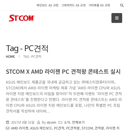
메인보드 AS 규정
그래픽카드 AS 규정
기타제품 AS 규정
Tag - PC견적
HOME
TAG -
PC견적
STCOM X AMD 라이젠 PC 견적왕 콘테스트 실시
ASUS 메인보드 제품군을 국내에 공급하고 있는 ㈜에스티컴퓨터(이하,
STCOM)에서 AMD 라이젠 마케팅 제휴 기념 ‘AMD 라이젠 CPU와 ASUS
라이젠 지원 메인보드의 비밀을 찾아라!’의 두번째 이벤트 ‘라이젠 PC 견적
왕 콘테스트’를 진행한다고 전했다. 라이젠 PC 견적왕 콘테스트는 AMD 라
이젠 CPU와 ASUS 라이젠 지원 메인보드를 포함, 나만의 특별한 PC 조립
견적서를 작성하여 네이버...
2017년 8월 31일
By
stcom
소식
,
전체보기
AMD 라이젠
,
ASUS 메인보드
,
PC견적
,
PC견적왕
,
STCOM
,
견적왕
,
라이젠 지