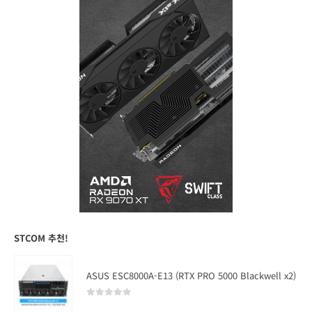
STCOM 추천!
ASUS ESC8000A-E13 (RTX PRO 5000 Blackwell x2)
0
out of 5