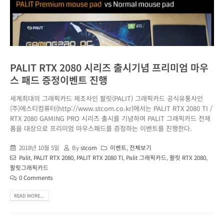
PALIT RTX 2080 시리즈 출시기념 프리미엄 마우
스 패드 증정이벤트 진행
세계최대의 그래픽카드 제조사인 팔릿(PALIT) 그래픽카드 공식유통사인
(주)에스티컴퓨터(http://www.stcom.co.kr)에서는 PALIT RTX 2080 TI /
RTX 2080 GAMING PRO 시리즈 출시를 기념하여 PALIT 그래픽카드 전제
품을 대상으로 프리미엄 마우스패드를 증정하는 이벤트를 진행한다.
2018년 10월 5일
By
stcom
이벤트
,
전체보기
Palit
,
PALIT RTX 2080
,
PALIT RTX 2080 TI
,
Palit 그래픽카드
,
팔릿 RTX 2080
,
팔릿그래픽카드
0 Comments
READ MORE...