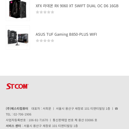
XFX 라데온 RX 9060 XT SWIFT DUAL OC D6 16GB
0
out of 5
ASUS TUF Gaming B850-PLUS WIFI
0
out of 5
(주)에스티컴퓨터
대표자 : 서희문 ㅣ 서울시 용산구 새창로 101 티앤티빌딩 1층 ㅣ ☎
TEL : 02-706-1906
사업자등록번호 : 106-81-71670 ㅣ 통신판매업 번호 제 용산 03086 호
서비스 센터
: 서울시 용산구 새창로 101 티앤티빌딩 1층