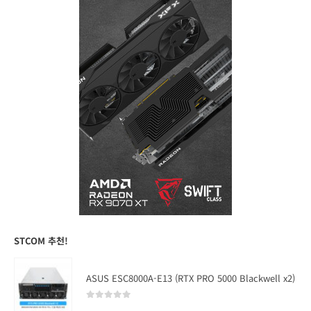
STCOM 추천!
ASUS ESC8000A-E13 (RTX PRO 5000 Blackwell x2)
0
out of 5