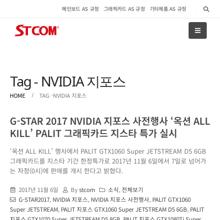
메인보드 AS 규정
그래픽카드 AS 규정
기타제품 AS 규정
Tag - NVIDIA 지포스
HOME
TAG -
NVIDIA 지포스
G-STAR 2017 NVIDIA 지포스 사전행사 ‘옥션 ALL
KILL’ PALIT 그래픽카드 지스타 특가 실시
‘옥션 ALL KILL’ 행사에서 PALIT GTX1060 Super JETSTREAM D5 6GB
그래픽카드를 지스타 기간 한정특가로 2017년 11월 6일에서 7일로 넘어가
는 자정(0시)에 판매를 개시 한다고 밝혔다.
2017년 11월 6일
By
stcom
소식
,
전체보기
G-STAR2017
,
NVIDIA 지포스
,
NVIDIA 지포스 사전행사
,
PALIT GTX1060
Super JETSTREAM
,
PALIT 지포스 GTX1060 Super JETSTREAM D5 6GB
,
PALIT
지포스 GTX1070 Super JETSTREAM D5 8GB
,
PALIT 지포스 GTX1080Ti Super