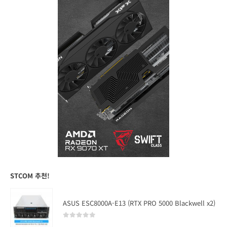
STCOM 추천!
ASUS ESC8000A-E13 (RTX PRO 5000 Blackwell x2)
0
out of 5