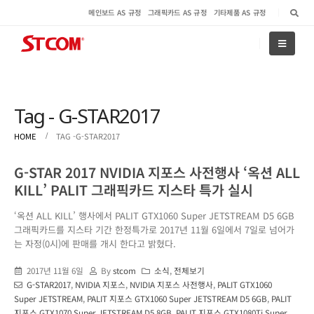
메인보드 AS 규정
그래픽카드 AS 규정
기타제품 AS 규정
Tag - G-STAR2017
HOME
TAG -
G-STAR2017
G-STAR 2017 NVIDIA 지포스 사전행사 ‘옥션 ALL
KILL’ PALIT 그래픽카드 지스타 특가 실시
‘옥션 ALL KILL’ 행사에서 PALIT GTX1060 Super JETSTREAM D5 6GB
그래픽카드를 지스타 기간 한정특가로 2017년 11월 6일에서 7일로 넘어가
는 자정(0시)에 판매를 개시 한다고 밝혔다.
2017년 11월 6일
By
stcom
소식
,
전체보기
G-STAR2017
,
NVIDIA 지포스
,
NVIDIA 지포스 사전행사
,
PALIT GTX1060
Super JETSTREAM
,
PALIT 지포스 GTX1060 Super JETSTREAM D5 6GB
,
PALIT
지포스 GTX1070 Super JETSTREAM D5 8GB
,
PALIT 지포스 GTX1080Ti Super