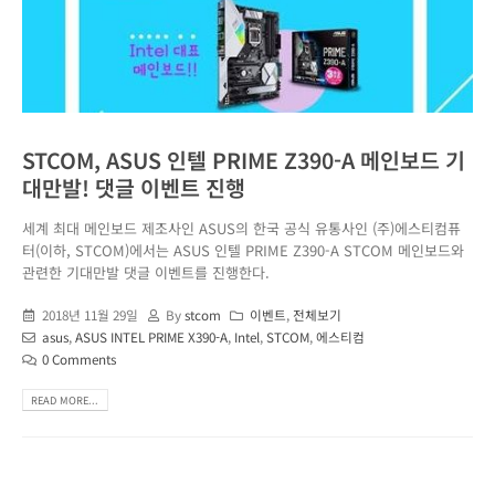
STCOM, ASUS 인텔 PRIME Z390-A 메인보드 기
대만발! 댓글 이벤트 진행
세계 최대 메인보드 제조사인 ASUS의 한국 공식 유통사인 (주)에스티컴퓨
터(이하, STCOM)에서는 ASUS 인텔 PRIME Z390-A STCOM 메인보드와
관련한 기대만발 댓글 이벤트를 진행한다.
2018년 11월 29일
By
stcom
이벤트
,
전체보기
asus
,
ASUS INTEL PRIME X390-A
,
Intel
,
STCOM
,
에스티컴
0 Comments
READ MORE...