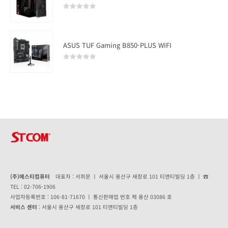
0
out of 5
ASUS TUF Gaming B850-PLUS WIFI
0
out of 5
(주)에스티컴퓨터
대표자 : 서희문 ㅣ 서울시 용산구 새창로 101 티앤티빌딩 1층 ㅣ ☎
TEL : 02-706-1906
사업자등록번호 : 106-81-71670 ㅣ 통신판매업 번호 제 용산 03086 호
서비스 센터
: 서울시 용산구 새창로 101 티앤티빌딩 1층