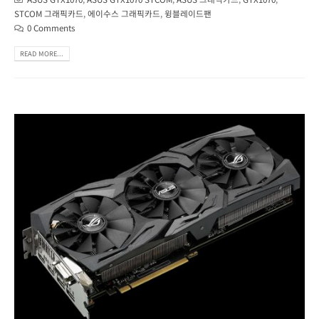
STCOM 그래픽카드
,
에이수스 그래픽카드
,
윙블레이드팬
0 Comments
READ MORE...