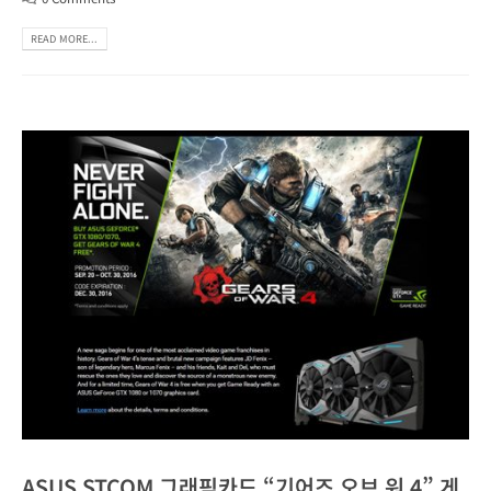
READ MORE...
ASUS STCOM 그래픽카드 “기어즈 오브 워 4” 게