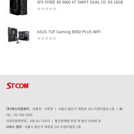
XFX 라데온 RX 9060 XT SWIFT DUAL OC D6 16GB
0
out of 5
ASUS TUF Gaming B850-PLUS WIFI
0
out of 5
(주)에스티컴퓨터
대표자 : 서희문 ㅣ 서울시 용산구 새창로 101 티앤티빌딩 1층 ㅣ ☎
TEL : 02-706-1906
사업자등록번호 : 106-81-71670 ㅣ 통신판매업 번호 제 용산 03086 호
서비스 센터
: 서울시 용산구 새창로 101 티앤티빌딩 1층