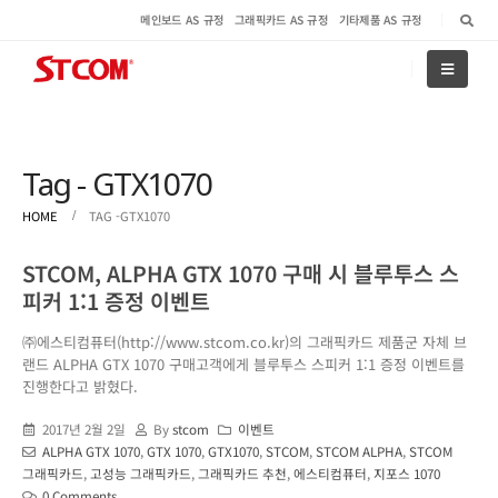
메인보드 AS 규정
그래픽카드 AS 규정
기타제품 AS 규정
Tag - GTX1070
HOME
TAG -
GTX1070
STCOM, ALPHA GTX 1070 구매 시 블루투스 스
피커 1:1 증정 이벤트
㈜에스티컴퓨터(http://www.stcom.co.kr)의 그래픽카드 제품군 자체 브
랜드 ALPHA GTX 1070 구매고객에게 블루투스 스피커 1:1 증정 이벤트를
진행한다고 밝혔다.
2017년 2월 2일
By
stcom
이벤트
ALPHA GTX 1070
,
GTX 1070
,
GTX1070
,
STCOM
,
STCOM ALPHA
,
STCOM
그래픽카드
,
고성능 그래픽카드
,
그래픽카드 추천
,
에스티컴퓨터
,
지포스 1070
0 Comments