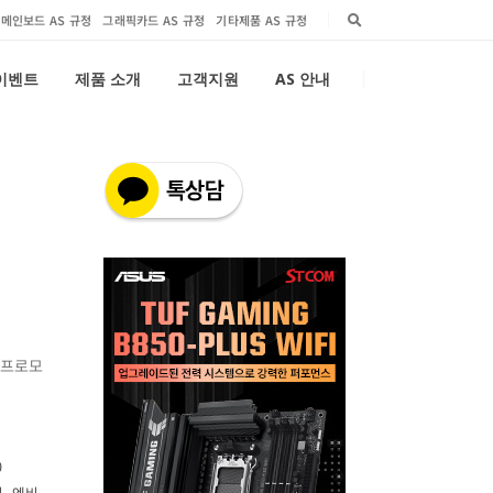
메인보드 AS 규정
그래픽카드 AS 규정
기타제품 AS 규정
 이벤트
제품 소개
고객지원
AS 안내
시
정 프로모
0
지
,
엔비