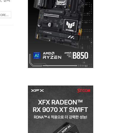
ORE...