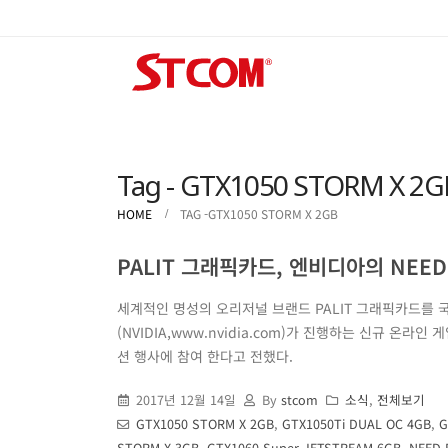
Tag - GTX1050 STORM X 2G
HOME
TAG -
GTX1050 STORM X 2GB
PALIT 그래픽카드, 엔비디아의 NEED
세계적인 명성의 오리저널 브랜드 PALIT 그래픽카드를 
(NVIDIA,www.nvidia.com)가 진행하는 신규 온라인
션 행사에 참여 한다고 전했다.
2017년 12월 14일
By
stcom
소식
,
전체보기
GTX1050 STORM X 2GB
,
GTX1050Ti DUAL OC 4GB
,
G
STORM X 3GB
,
GTX1060 Super JETSTREAM 6GB
,
NEED 