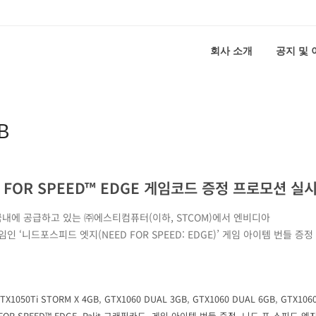
회사 소개
공지 및
B
 FOR SPEED™ EDGE 게임코드 증정 프로모션 실
국내에 공급하고 있는 ㈜에스티컴퓨터(이하, STCOM)에서 엔비디아
 게임인 ‘니드포스피드 엣지(NEED FOR SPEED: EDGE)’ 게임 아이템 번들 증
TX1050Ti STORM X 4GB
,
GTX1060 DUAL 3GB
,
GTX1060 DUAL 6GB
,
GTX106
FOR SPEED™ EDGE
,
Palit 그래픽카드
,
게임 아이템 번들 증정
,
니드 포 스피드 엣