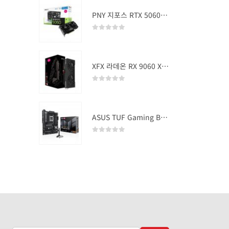
PNY 지포스 RTX 5060 OC D7 8GB Dual Fan
0
out of 5
XFX 라데온 RX 9060 XT SWIFT DUAL OC D6 16GB
0
out of 5
ASUS TUF Gaming B850-PLUS WIFI
0
out of 5