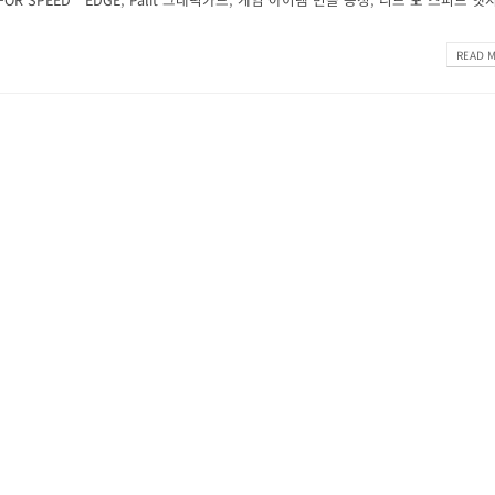
READ M