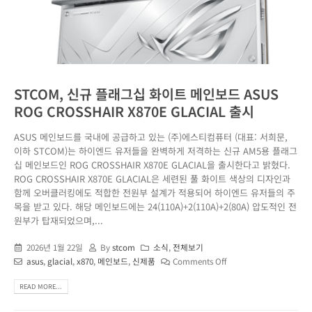
STCOM, 신규 플래그십 화이트 메인보드 ASUS
ROG CROSSHAIR X870E GLACIAL 출시
ASUS 메인보드를 국내에 공급하고 있는 (주)에스티컴퓨터 (대표: 서희문,
이하 STCOM)는 하이엔드 유저들을 완벽하게 저격하는 신규 AM5용 플래그
십 메인보드인 ROG CROSSHAIR X870E GLACIAL을 출시한다고 밝혔다.
ROG CROSSHAIR X870E GLACIAL은 세련된 풀 화이트 색상의 디자인과
함께 오버클러킹에도 적합한 전원부 설계가 적용되어 하이엔드 유저들의 주
목을 받고 있다. 해당 메인보드에는 24(110A)+2(110A)+2(80A) 압도적인 전
원부가 탑재되었으며,...
2026년 1월 22일
By
stcom
소식
,
전체보기
asus
,
glacial
,
x870
,
메인보드
,
신제품
Comments Off
READ MORE...