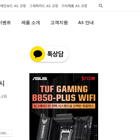
메인보드 AS 규정
그래픽카드 AS 규정
기타제품 AS 규정
 이벤트
제품 소개
고객지원
AS 안내
실시
다나와
ORE...