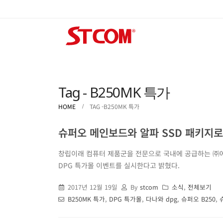
Tag - B250MK 특가
HOME
TAG -
B250MK 특가
슈퍼오 메인보드와 알파 SSD 패키지로 
창립이래 컴퓨터 제품군을 전문으로 국내에 공급하는 ㈜에
DPG 특가몰 이벤트를 실시한다고 밝혔다.
2017년 12월 19일
By
stcom
소식
,
전체보기
B250MK 특가
,
DPG 특가몰
,
다나와 dpg
,
슈퍼오 B250
,