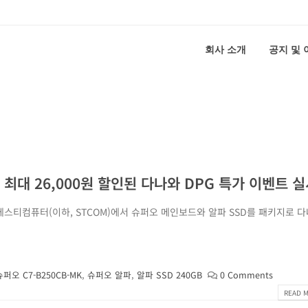
회사 소개
공지 및
최대 26,000원 할인된 다나와 DPG 특가 이벤트 
스티컴퓨터(이하, STCOM)에서 슈퍼오 메인보드와 알파 SSD를 패키지로 
슈퍼오 C7-B250CB-MK
,
슈퍼오 알파
,
알파 SSD 240GB
0 Comments
READ M