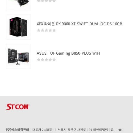
0
out of 5
XFX 라데온 RX 9060 XT SWIFT DUAL OC D6 16GB
0
out of 5
ASUS TUF Gaming B850-PLUS WIFI
0
out of 5
(주)에스티컴퓨터
대표자 : 서희문 ㅣ 서울시 용산구 새창로 101 티앤티빌딩 1층 ㅣ ☎