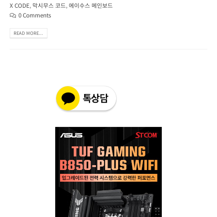
X CODE
,
막시무스 코드
,
에이수스 메인보드
0 Comments
READ MORE...