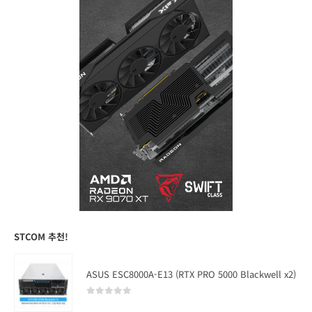
STCOM 추천!
ASUS ESC8000A-E13 (RTX PRO 5000 Blackwell x2)
0
out of 5