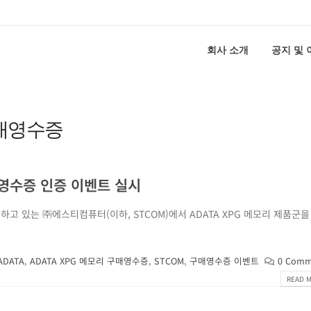
회사 소개
공지 및
 구매영수증
매영수증 인증 이벤트 실시
하고 있는 ㈜에스티컴퓨터(이하, STCOM)에서 ADATA XPG 메모리 제품군
ADATA
,
ADATA XPG 메모리 구매영수증
,
STCOM
,
구매영수증 이벤트
0 Comm
READ M