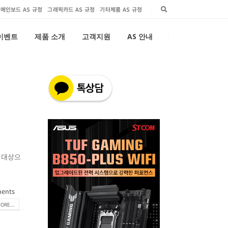
메인보드 AS 규정
그래픽카드 AS 규정
기타제품 AS 규정
 이벤트
제품 소개
고객지원
AS 안내
을 대상으
ents
ORE...