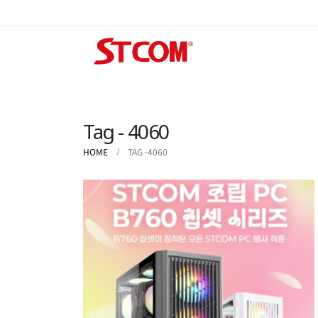
Tag - 4060
HOME
TAG -
4060