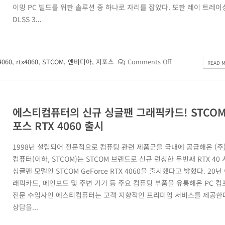
이밍 PC 빌드를 위한 솔루션 중 하나로 자리를 잡았다. 또한 레이 트레이
DLSS 3...
4060
,
rtx4060
,
STCOM
,
엔비디아
,
지포스
Comments Off
READ M
에스티컴퓨터의 신규 싱글팬 그래픽카드! STCOM
포스 RTX 4060 출시
1998년 설립되어 전문적으로 컴퓨팅 관련 제품군을 국내에 공급해온 (주
컴퓨터(이하, STCOM)는 STCOM 브랜드로 신규 런칭한 두번째 RTX 40
싱글팬 모델인 STCOM GeForce RTX 4060을 출시했다고 밝혔다. 20년
래픽카드, 메인보드 및 주변 기기 등 주요 컴퓨팅 부품을 유통해온 PC 
전문 수입사인 에스티컴퓨터는 고객 지향적인 프리미엄 서비스를 제공한다
상담을...