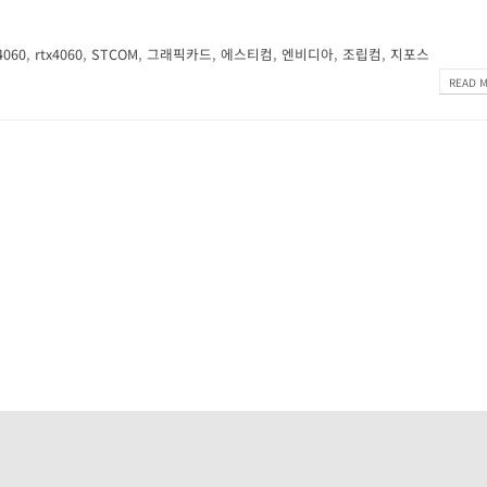
4060
,
rtx4060
,
STCOM
,
그래픽카드
,
에스티컴
,
엔비디아
,
조립컴
,
지포스
READ M