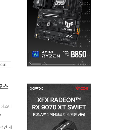
ORE...
지포스
)에스티
,
리적인 게