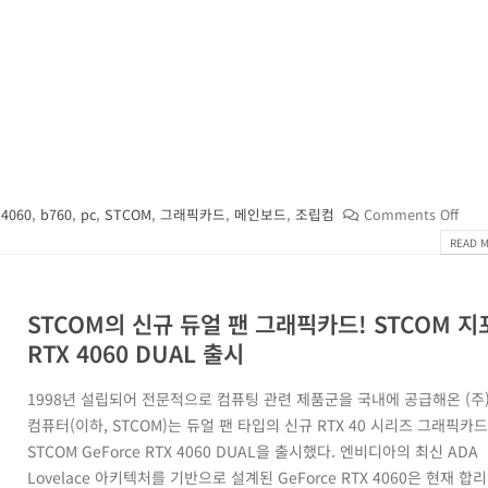
4060
,
b760
,
pc
,
STCOM
,
그래픽카드
,
메인보드
,
조립컴
Comments Off
READ M
STCOM의 신규 듀얼 팬 그래픽카드! STCOM 
RTX 4060 DUAL 출시
1998년 설립되어 전문적으로 컴퓨팅 관련 제품군을 국내에 공급해온 (주
컴퓨터(이하, STCOM)는 듀얼 팬 타입의 신규 RTX 40 시리즈 그래픽카드
STCOM GeForce RTX 4060 DUAL을 출시했다. 엔비디아의 최신 ADA
Lovelace 아키텍처를 기반으로 설계된 GeForce RTX 4060은 현재 합