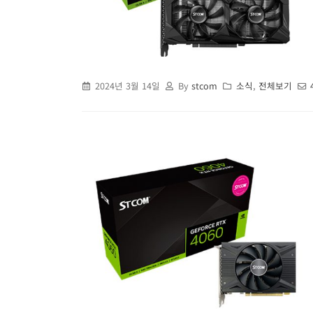
2024년 3월 14일
By
stcom
소식
,
전체보기