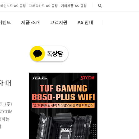
메인보드 AS 규정
그래픽카드 AS 규정
기타제품 AS 규정
 이벤트
제품 소개
고객지원
AS 안내
자 대
 (주)
STCOM
증정하는
텔