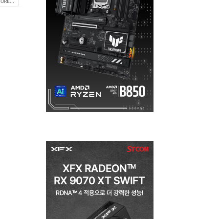
ORE...