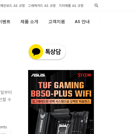
메인보드 AS 규정
그래픽카드 AS 규정
기타제품 AS 규정
 이벤트
제품 소개
고객지원
AS 안내
3일부터
인할 수
ents