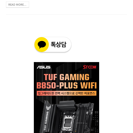
READ MORE...