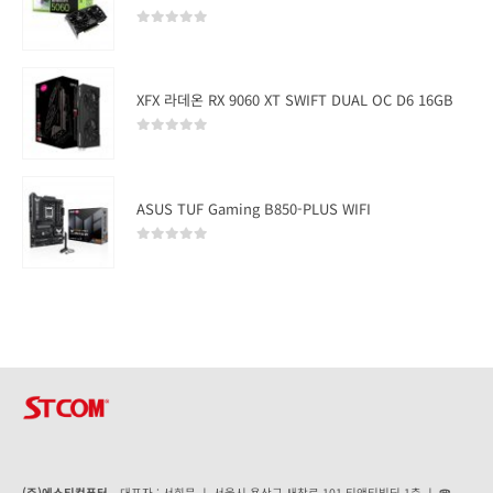
0
out of 5
XFX 라데온 RX 9060 XT SWIFT DUAL OC D6 16GB
0
out of 5
ASUS TUF Gaming B850-PLUS WIFI
0
out of 5
(주)에스티컴퓨터
대표자 : 서희문 ㅣ 서울시 용산구 새창로 101 티앤티빌딩 1층 ㅣ ☎