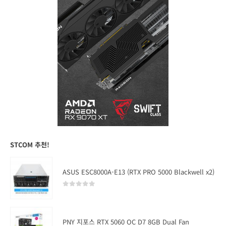
STCOM 추천!
ASUS ESC8000A-E13 (RTX PRO 5000 Blackwell x2)
0
out of 5
PNY 지포스 RTX 5060 OC D7 8GB Dual Fan