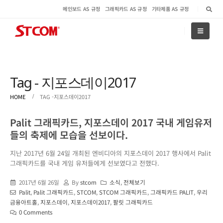
메인보드 AS 규정
그래픽카드 AS 규정
기타제품 AS 규정
Tag - 지포스데이2017
HOME
TAG -
지포스데이2017
Palit 그래픽카드, 지포스데이 2017 국내 게임유저
들의 축제에 모습을 선보이다.
지난 2017년 6월 24일 개최된 엔비디아의 지포스데이 2017 행사에서 Palit
그래픽카드를 국내 게임 유저들에게 선보였다고 전했다.
2017년 6월 26일
By
stcom
소식
,
전체보기
Palit
,
Palit 그래픽카드
,
STCOM
,
STCOM 그래픽카드
,
그래픽카드 PALIT
,
우리
금융아트홀
,
지포스데이
,
지포스데이2017
,
팔릿 그래픽카드
0 Comments