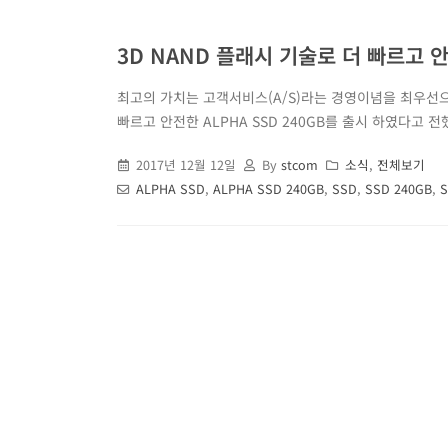
3D NAND 플래시 기술로 더 빠르고 안전
최고의 가치는 고객서비스(A/S)라는 경영이념을 최우선으로
빠르고 안전한 ALPHA SSD 240GB를 출시 하였다고 전
2017년 12월 12일
By
stcom
소식
,
전체보기
ALPHA SSD
,
ALPHA SSD 240GB
,
SSD
,
SSD 240GB
,
S