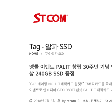
Tag - 알파 SSD
HOME
TAG -
알파 SSD
앵콜 이벤트 PALIT 창립 30주년 기념 
상 240GB SSD 증정
‘GO! 게이밍 NO.1 그래픽카드 팔릿!” 그래픽카드를 국
이벤트로 엔비디아 GTX1080Ti 칩셋 PALIT 그래픽카드
2018년 7월 3일
By
stcom
소식
,
전체보기
A