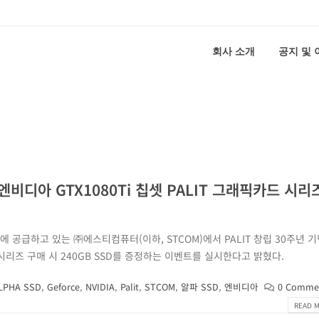
회사 소개
공지 및
엔비디아 GTX1080Ti 칩셋 PALIT 그래픽카드 시리
내에 공급하고 있는 ㈜에스티컴퓨터(이하, STCOM)에서 PALIT 창립 30주년 
 시리즈 구매 시 240GB SSD를 증정하는 이벤트를 실시한다고 밝혔다.
LPHA SSD
,
Geforce
,
NVIDIA
,
Palit
,
STCOM
,
알파 SSD
,
엔비디아
0 Comme
READ M