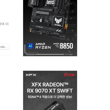
하여 더
ORE...