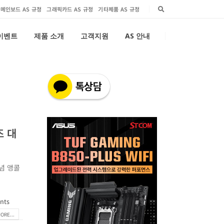
메인보드 AS 규정
그래픽카드 AS 규정
기타제품 AS 규정
 이벤트
제품 소개
고객지원
AS 안내
즈 대
기념 앵콜
nts
ORE...