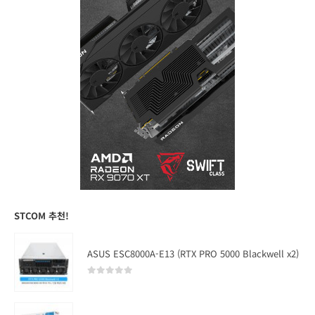
STCOM 추천!
ASUS ESC8000A-E13 (RTX PRO 5000 Blackwell x2)
0
out of 5