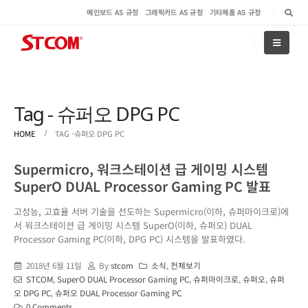
메인보드 AS 규정
그래픽카드 AS 규정
기타제품 AS 규정
Tag - 슈퍼오 DPG PC
HOME
TAG -
슈퍼오 DPG PC
Supermicro, 워크스테이션 급 게이밍 시스템
SuperO DUAL Processor Gaming PC 발표
고성능, 고효율 서버 기술을 선도하는 Supermicro(이하, 슈퍼마이크로)에
서 워크스테이션 급 게이밍 시스템 SuperO(이하, 슈퍼오) DUAL
Processor Gaming PC(이하, DPG PC) 시스템을 발표하였다.
2018년 6월 11일
By
stcom
소식
,
전체보기
STCOM
,
SuperO DUAL Processor Gaming PC
,
슈퍼마이크로
,
슈퍼오
,
슈퍼
오 DPG PC
,
슈퍼오 DUAL Processor Gaming PC
0 Comments