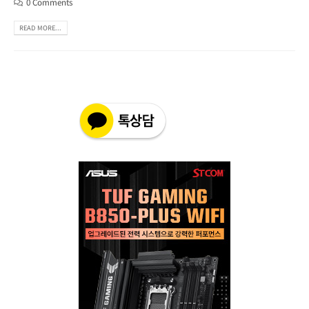
0 Comments
READ MORE...