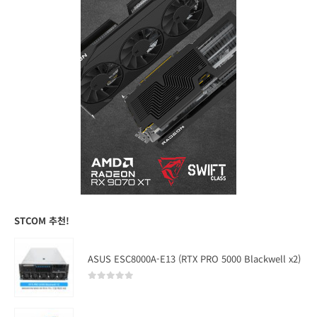
STCOM 추천!
ASUS ESC8000A-E13 (RTX PRO 5000 Blackwell x2)
0
out of 5